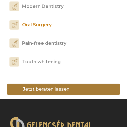
Modern Dentistry
Oral Surgery
Pain-free dentistry
Tooth whitening
Jetzt beraten lassen