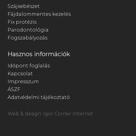
Szájsebészet
Fájdalommentes kezelés
Fix protézis
Parodontológia
Fogszabályozás
Hasznos információk
Időpont foglalás
Kapcsolat
Impresszum
ÁSZF
Adatvédelmi tájékoztató
Web & design:
Igor Corner Internet